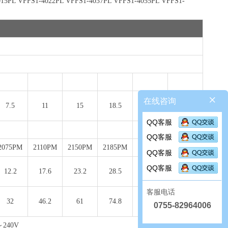
15PL VFFS1-4022PL VFFS1-4037PL VFFS1-4055PL VFFS1-
在线咨询
뀖
7.5
11
15
18.5
22
30
QQ客服
QQ客服
2075PM
2110PM
2150PM
2185PM
2220PM
2300PM
QQ客服
QQ客服
12.2
17.6
23.2
28.5
33.5
44.6
客服电话
32
46.2
61
74.8
88.0
117.0
0755-82964006
240V