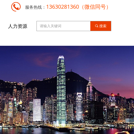
13630281360（微信同号）
服务热线：
人力资源
끠
搜索