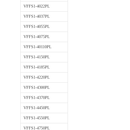
VFFS1-4022PL
VFFS1-4037PL
VFFS1-4055PL
VFFS1-4075PL
VFFS1-40110PL
VFFS1-4150PL
VFFS1-4185PL
VFFS1-4220PL
VFFS1-4300PL
VFFS1-4370PL
VFFS1-4450PL
VFFS1-4550PL
VFFS1-4750PL