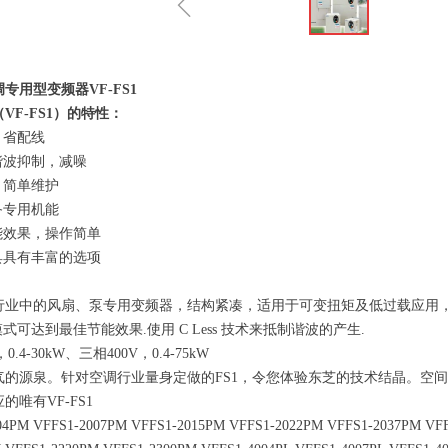
ꁆ
专用型变频器VF-FS1
VF-FS1）的特性：
，省配线
谐波抑制，减噪
，简单维护
备专用机能
能效果，操作简单
具具有丰富的选项
中的风扇、泵专用变频器，结构紧凑，适用于可变扭矩及低过载应用，典型
式可达到最佳节能效果.使用 C Less 技术来抵制谐波的产生.
4-30kW、三相400V，0.4-75kW
源泉。针对空调行业量身定做的FS1，令您体验东芝的技术结晶。空间
唯有VF-FS1
M VFFS1-2007PM VFFS1-2015PM VFFS1-2022PM VFFS1-2037PM VFFS