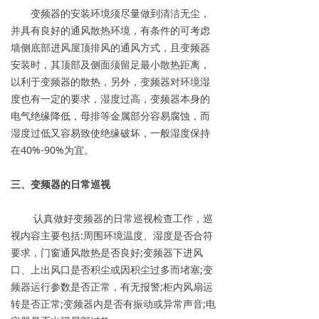
变频器的安装环境须尽量做到清洁无尘，
并具有良好的通风散热环境，有条件的可考虑
墙侧底部进风屋顶排风的通风方式，且变频器
安装时，其顶部及侧面须留足最小散热距离，
以利于变频器的散热，另外，变频器对环境湿
度也有一定的要求，湿度过高，变频器本身的
电气绝缘降低，母排等金属部分容易腐蚀，而
湿度过低又容易致使绝缘破坏，一般湿度保持
在40%-90%为宜。
三、变频器的日常巡视
认真做好变频器的日常巡视检查工作，巡
视内容主要包括:周围环境温度、湿度是否合符
要求，门窗通风散热是否良好;变频器下进风
口、上出风口是否积尘或因积尘过多而堵塞;变
频器运行参数是否正常，有无报警;柜内风扇运
转是否正常;变频器内是否有振动或异常声音;电