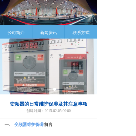
公司简介
新闻资讯
联系方式
变频器的日常维护保养及其注意事项
创建时间：
2015-02-05
00:00
一、
变频器维护保养
前言