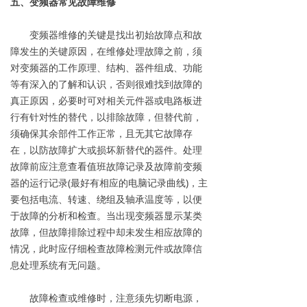
五、变频器常见故障维修
变频器维修的关键是找出初始故障点和故
障发生的关键原因，在维修处理故障之前，须
对变频器的工作原理、结构、器件组成、功能
等有深入的了解和认识，否则很难找到故障的
真正原因，必要时可对相关元件器或电路板进
行有针对性的替代，以排除故障，但替代前，
须确保其余部件工作正常，且无其它故障存
在，以防故障扩大或损坏新替代的器件。处理
故障前应注意查看值班故障记录及故障前变频
器的运行记录(最好有相应的电脑记录曲线)，主
要包括电流、转速、绕组及轴承温度等，以便
于故障的分析和检查。当出现变频器显示某类
故障，但故障排除过程中却未发生相应故障的
情况，此时应仔细检查故障检测元件或故障信
息处理系统有无问题。
故障检查或维修时，注意须先切断电源，