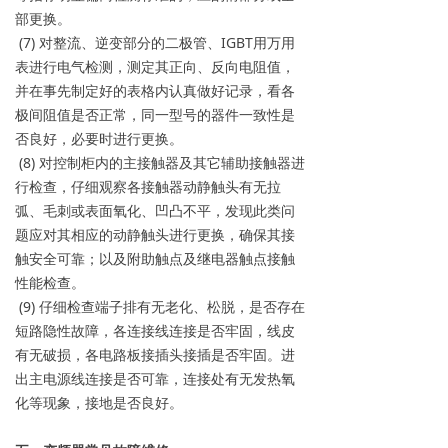
部更换。
(7) 对整流、逆变部分的二极管、IGBT用万用
表进行电气检测，测定其正向、反向电阻值，
并在事先制定好的表格内认真做好记录，看各
极间阻值是否正常，同一型号的器件一致性是
否良好，必要时进行更换。
(8) 对控制柜内的主接触器及其它辅助接触器进
行检查，仔细观察各接触器动静触头有无拉
弧、毛刺或表面氧化、凹凸不平，发现此类问
题应对其相应的动静触头进行更换，确保其接
触安全可靠；以及附助触点及继电器触点接触
性能检查。
(9) 仔细检查端子排有无老化、松脱，是否存在
短路隐性故障，各连接线连接是否牢固，线皮
有无破损，各电路板接插头接插是否牢固。进
出主电源线连接是否可靠，连接处有无发热氧
化等现象，接地是否良好。