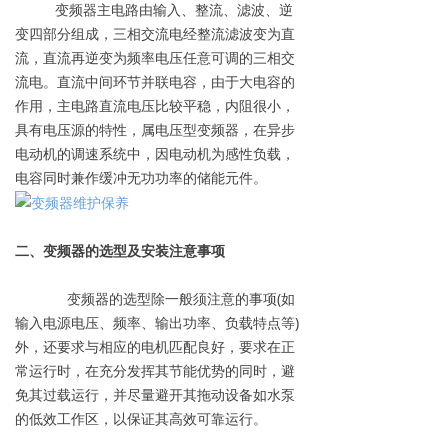
变频器主电路由输入、整流、滤波、逆
变四部分组成，三相交流电经整流滤波变为直
流，直流再逆变为频率电压任意可调的三相交
流电。直流中间环节并联电容，由于大电容的
作用，主电路直流电压比较平稳，内阻很小，
具有电压源的特性，属电压型变频器，在异步
电动机的调速系统中，因电动机为感性负载，
电容同时兼作缓冲无功功率的储能元件。
二、变频器的选型及安装注意事项
变频器的选型除一般须注意的事项(如
输入电源电压、频率、输出功率、负载特点等)
外，还要求与相应的电机匹配良好，要求在正
常运行时，在充分发挥其节能优势的同时，避
免其过载运行，并尽量避开其拖动设备如水泵
的低效工作区，以保证其高效可靠运行。